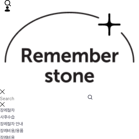
장례절차
사후수습
장례절차 안내
장례비용/용품
장례비용