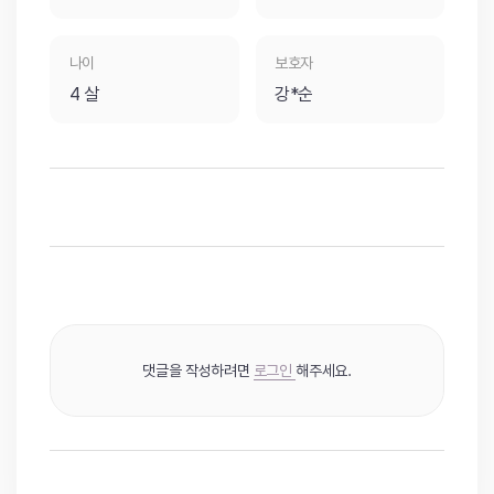
나이
보호자
4 살
강*순
댓글을 작성하려면
로그인
해주세요.