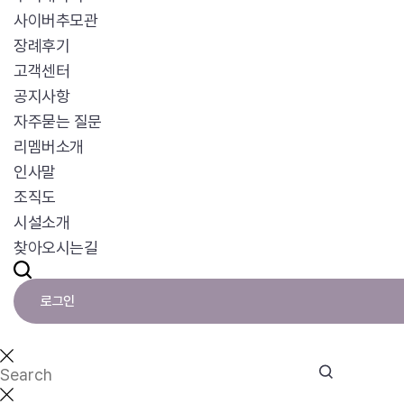
사이버추모관
장례후기
고객센터
공지사항
자주묻는 질문
리멤버소개
인사말
조직도
시설소개
찾아오시는길
로그인