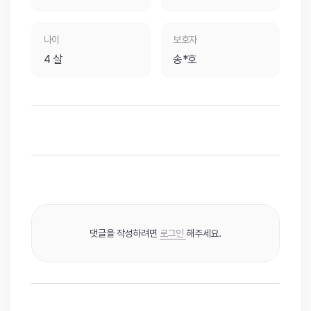
나이
보호자
4 살
송*호
댓글을 작성하려면
로그인
해주세요.