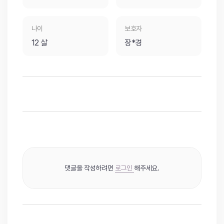
나이
보호자
12 살
장*경
댓글을 작성하려면
로그인
해주세요.