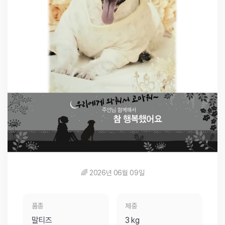
🌈 2026년 06월 09일
품종
체중
말티즈
3 kg