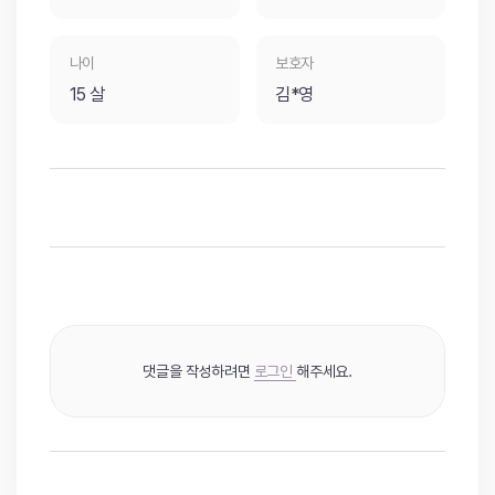
나이
보호자
15 살
김*영
댓글을 작성하려면
로그인
해주세요.