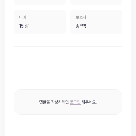
나이
보호자
15 살
송*택
댓글을 작성하려면
로그인
해주세요.