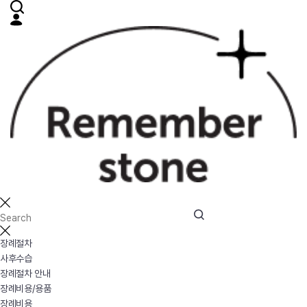
장례절차
사후수습
장례절차 안내
장례비용/용품
장례비용