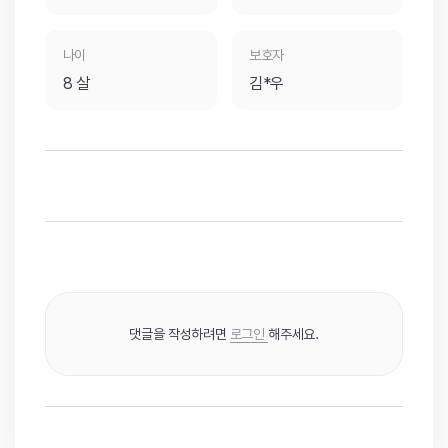
나이
보호자
8 살
김*우
댓글을 작성하려면
로그인
해주세요.