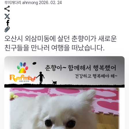
무지개다리
ahnnong
2026. 02. 24
오산시 외삼미동에 살던 춘향이가 새로운
친구들을 만나러 여행을 떠났습니다.