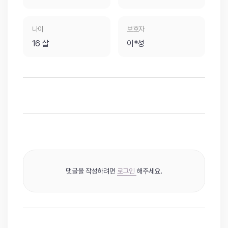
나이
보호자
16 살
이*성
댓글을 작성하려면
로그인
해주세요.