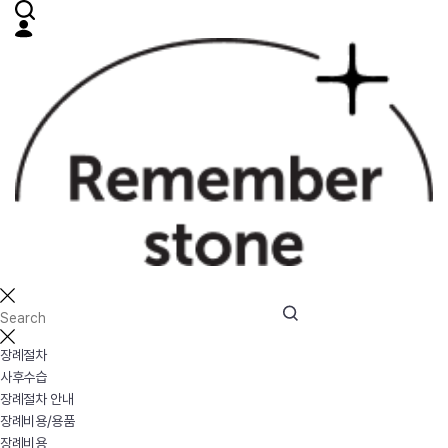
장례절차
사후수습
장례절차 안내
장례비용/용품
장례비용