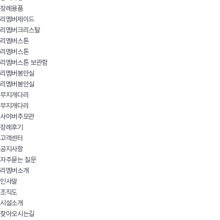
장례용품
리멤버제이드
리멤버크리스탈
리멤버스톤
리멤버스톤
리멤버스톤 보관함
리멤버봉안실
리멤버봉안실
무지개다리
무지개다리
사이버추모관
장례후기
고객센터
공지사항
자주묻는 질문
리멤버소개
인사말
조직도
시설소개
찾아오시는길