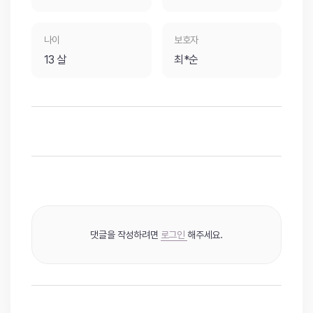
나이
보호자
13 살
최*순
댓글을 작성하려면
로그인
해주세요.