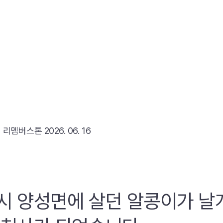
리
리멤버스톤
2026. 06. 16
시 양성면에 살던 알콩이가 날