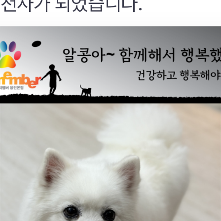
 천사가 되었습니다.