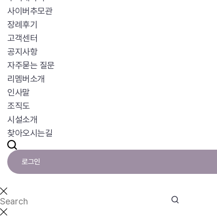
사이버추모관
장례후기
고객센터
공지사항
자주묻는 질문
리멤버소개
인사말
조직도
시설소개
찾아오시는길
로그인