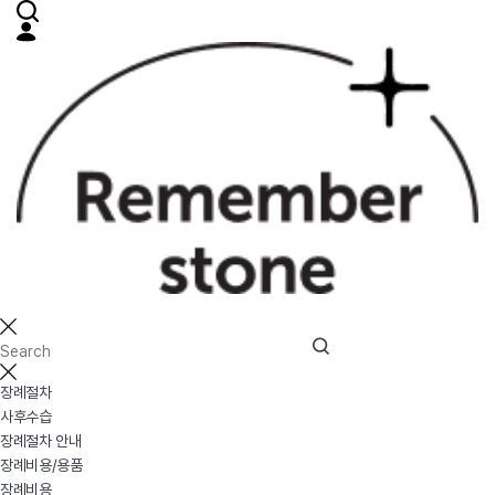
장례절차
사후수습
장례절차 안내
장례비용/용품
장례비용