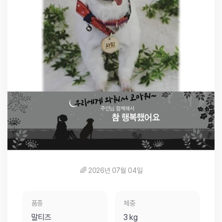
🌈 2026년 07월 04일
품종
체중
말티즈
3 kg