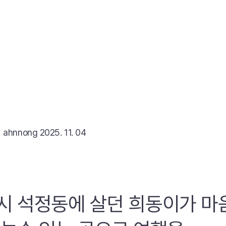
리
ahnnong
2025. 11. 04
시 석정동에 살던 희동이가 마