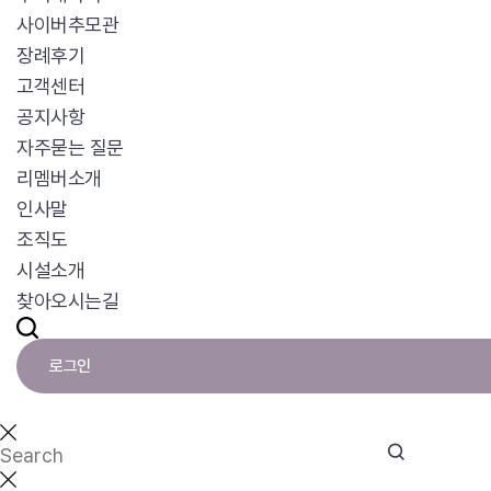
사이버추모관
장례후기
고객센터
공지사항
자주묻는 질문
리멤버소개
인사말
조직도
시설소개
찾아오시는길
로그인