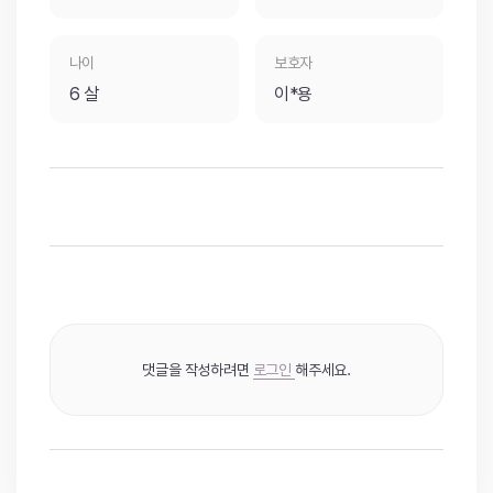
나이
보호자
6 살
이*용
댓글을 작성하려면
로그인
해주세요.