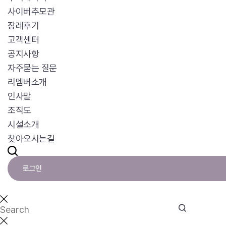
사이버추모관
장례후기
고객센터
공지사항
자주묻는 질문
리멤버소개
인사말
조직도
시설소개
찾아오시는길
로그인