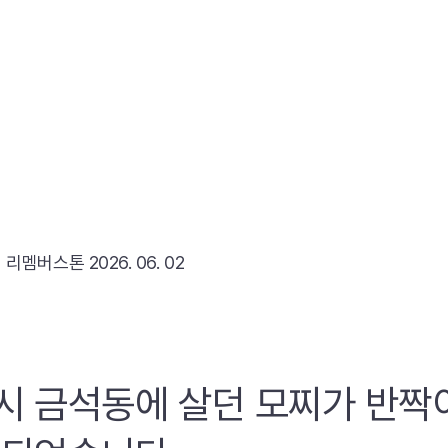
리
리멤버스톤
2026. 06. 02
시 금석동에 살던 모찌가 반짝