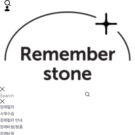
장례절차
사후수습
장례절차 안내
장례비용/용품
장례비용