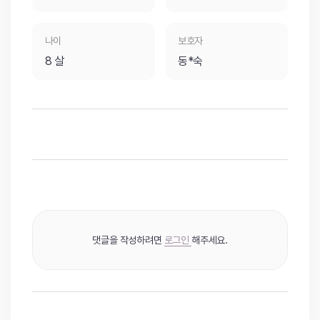
나이
보호자
8 살
동*숙
댓글을 작성하려면
로그인
해주세요.