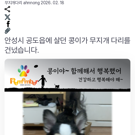
무지개다리
ahnnong
2026. 02. 18
안성시 공도읍에 살던 콩이가 무지개 다리를
건넜습니다.