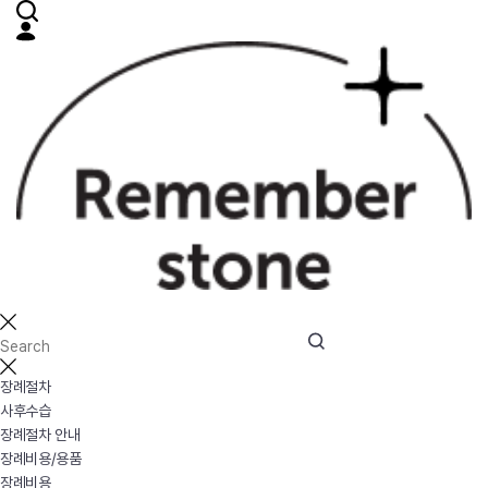
장례절차
사후수습
장례절차 안내
장례비용/용품
장례비용