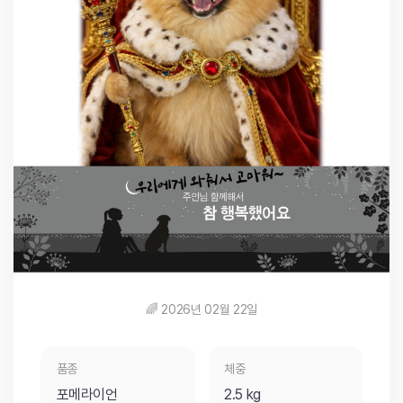
🌈 2026년 02월 22일
품종
체중
포메라이언
2.5 kg