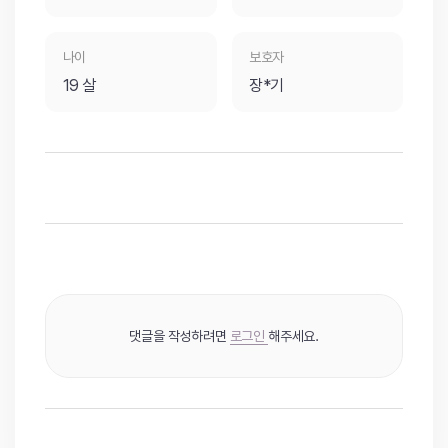
나이
보호자
19 살
장*기
댓글을 작성하려면
로그인
해주세요.