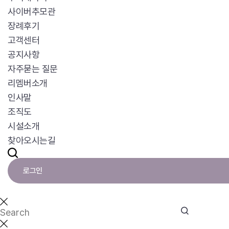
사이버추모관
장례후기
고객센터
공지사항
자주묻는 질문
리멤버소개
인사말
조직도
시설소개
찾아오시는길
로그인