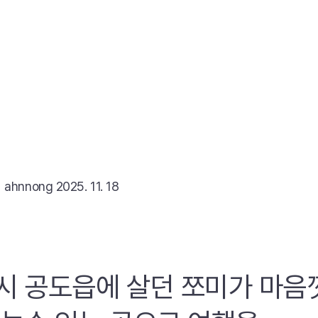
리
ahnnong
2025. 11. 18
시 공도읍에 살던 쪼미가 마음