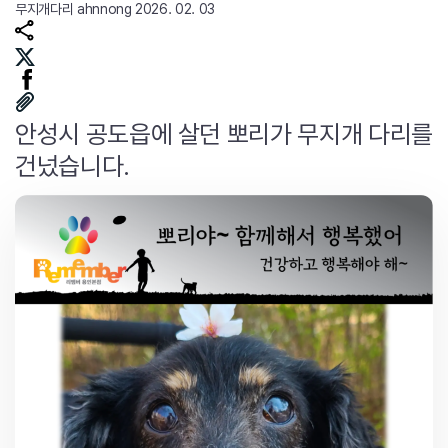
무지개다리
ahnnong
2026. 02. 03
안성시 공도읍에 살던 뽀리가 무지개 다리를
건넜습니다.