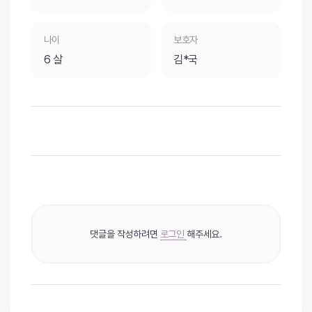
나이
보호자
6 살
김*국
댓글을 작성하려면
로그인
해주세요.