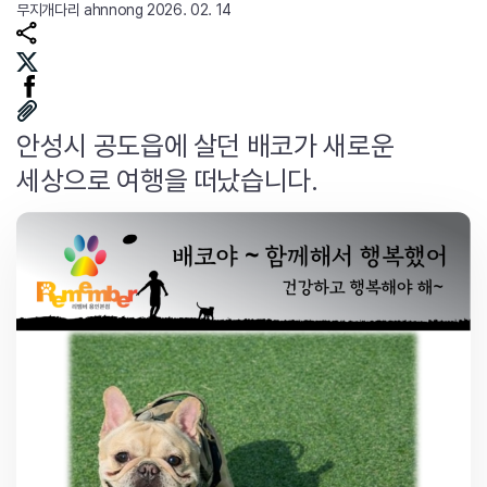
무지개다리
ahnnong
2026. 02. 14
안성시 공도읍에 살던 배코가 새로운
세상으로 여행을 떠났습니다.