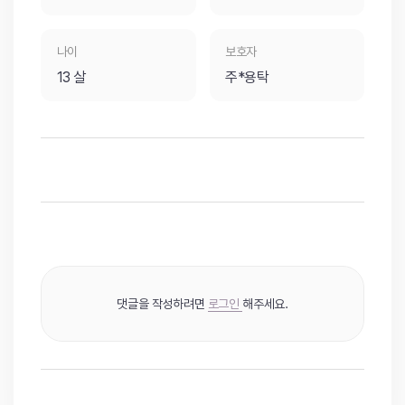
나이
보호자
13 살
주*용탁
댓글을 작성하려면
로그인
해주세요.