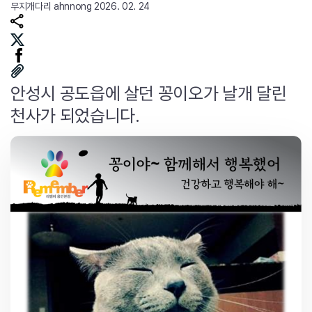
무지개다리
ahnnong
2026. 02. 24
안성시 공도읍에 살던 꽁이오가 날개 달린
천사가 되었습니다.