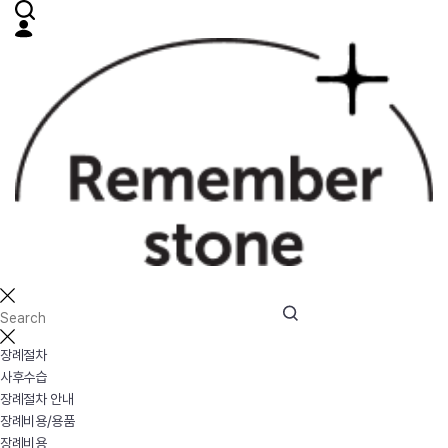
장례절차
사후수습
장례절차 안내
장례비용/용품
장례비용