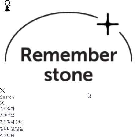
장례절차
사후수습
장례절차 안내
장례비용/용품
장례비용