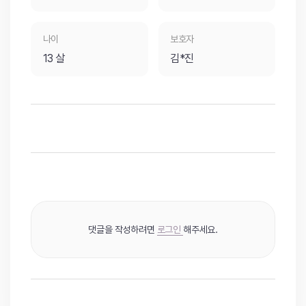
나이
보호자
13 살
김*진
댓글을 작성하려면
로그인
해주세요.