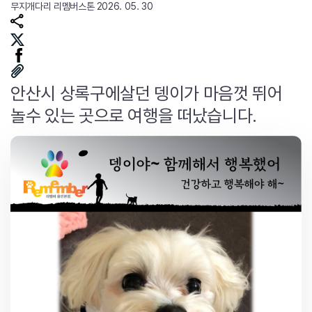
무지개다리
리멤버스톤
2026. 05. 30
안산시 상록구에살던 뎅이가 마음껏 뛰어
놀수 있는 곳으로 여행을 떠났습니다.