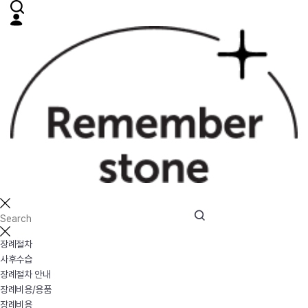
장례절차
사후수습
장례절차 안내
장례비용/용품
장례비용