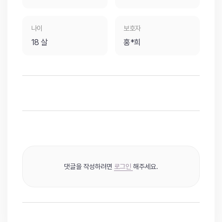
나이
보호자
18 살
홍*희
댓글을 작성하려면
로그인
해주세요.