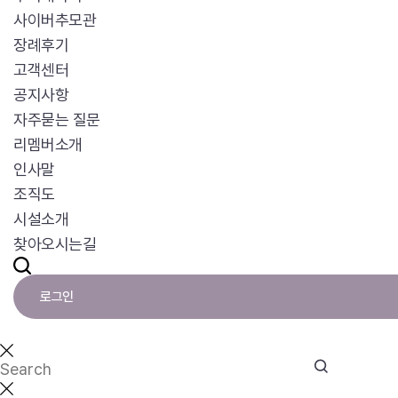
사이버추모관
장례후기
고객센터
공지사항
자주묻는 질문
리멤버소개
인사말
조직도
시설소개
찾아오시는길
로그인