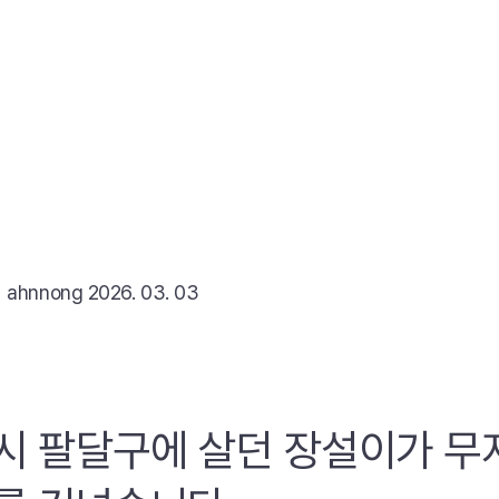
리
ahnnong
2026. 03. 03
시 팔달구에 살던 장설이가 무