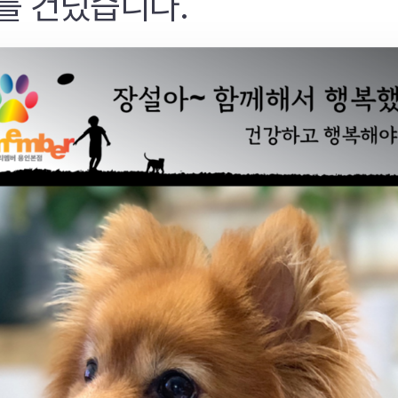
를 건넜습니다.