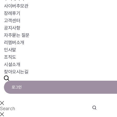
사이버추모관
장례후기
고객센터
공지사항
자주묻는 질문
리멤버소개
인사말
조직도
시설소개
찾아오시는길
로그인