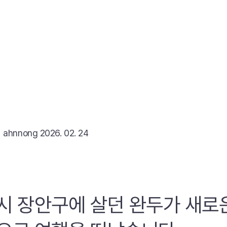
리
ahnnong
2026. 02. 24
시 장안구에 살던 완두가 새로