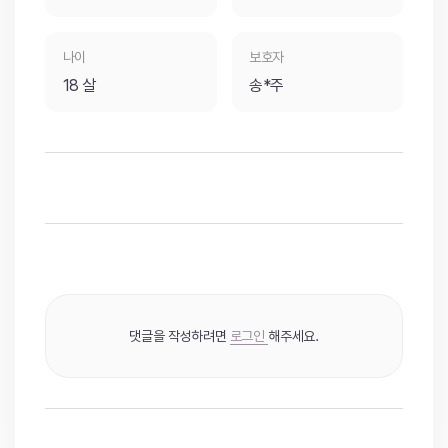
나이
보호자
18 살
송*주
댓글을 작성하려면
로그인
해주세요.