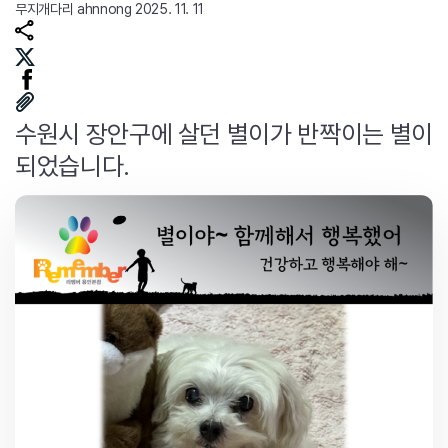
무지개다리
ahnnong
2025. 11. 11
수원시 장안구에 살던 별이가 반짝이는 별이
되었습니다.