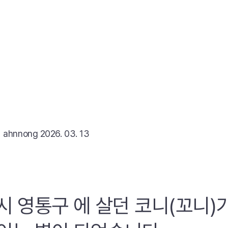
리
ahnnong
2026. 03. 13
시 영통구 에 살던 코니(꼬니)