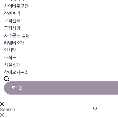
사이버추모관
장례후기
고객센터
공지사항
자주묻는 질문
리멤버소개
인사말
조직도
시설소개
찾아오시는길
로그인