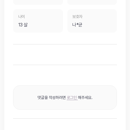
나이
보호자
13 살
나*균
댓글을 작성하려면
로그인
해주세요.