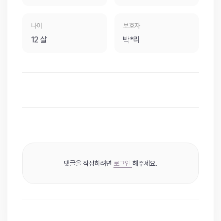
나이
보호자
12 살
박*리
댓글을 작성하려면
로그인
해주세요.