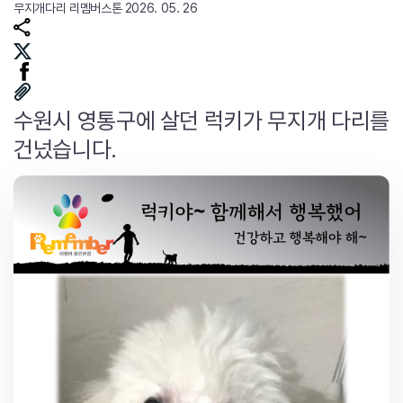
무지개다리
리멤버스톤
2026. 05. 26
수원시 영통구에 살던 럭키가 무지개 다리를
건넜습니다.