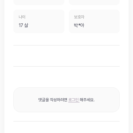
나이
보호자
17 살
박*아
댓글을 작성하려면
로그인
해주세요.