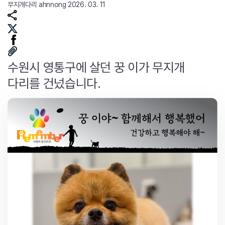
무지개다리
ahnnong
2026. 03. 11
수원시 영통구에 살던 꿍 이가 무지개
다리를 건넜습니다.