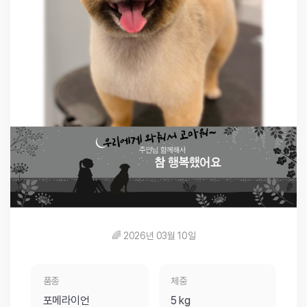
🌈 2026년 03월 10일
품종
체중
포메라이언
5 kg