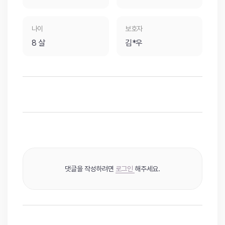
나이
보호자
8 살
김*우
댓글을 작성하려면
로그인
해주세요.