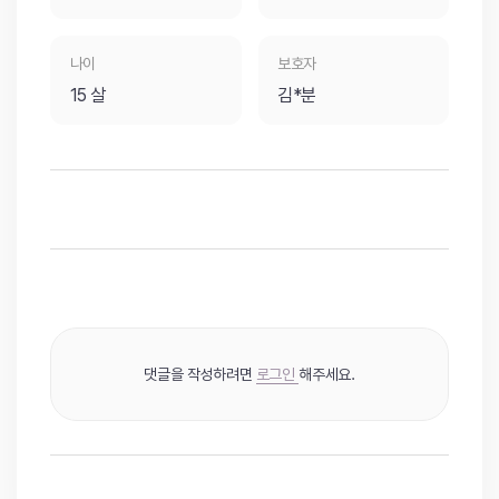
나이
보호자
15 살
김*분
댓글을 작성하려면
로그인
해주세요.