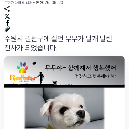
무지개다리
리멤버스톤
2026. 06. 23
수원시 권선구에 살던 무무가 날개 달린
천사가 되었습니다.