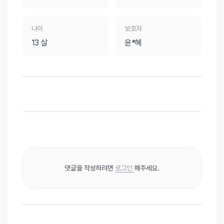
나이
보호자
13 살
윤*혜
댓글을 작성하려면
로그인
해주세요.