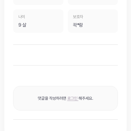
나이
보호자
9 살
곽*람
댓글을 작성하려면
로그인
해주세요.