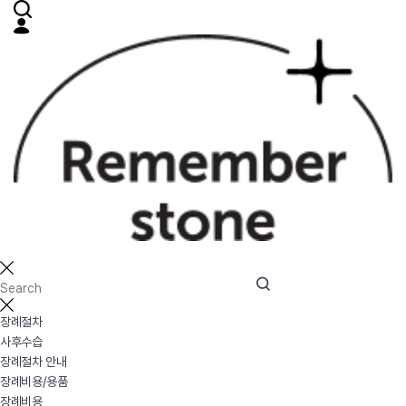
장례절차
사후수습
장례절차 안내
장례비용/용품
장례비용