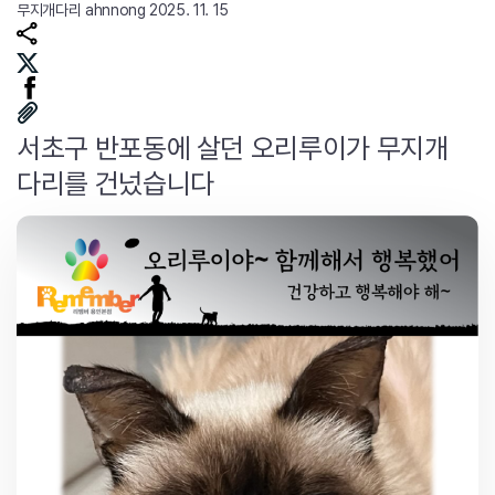
무지개다리
ahnnong
2025. 11. 15
서초구 반포동에 살던 오리루이가 무지개
다리를 건넜습니다