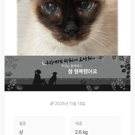
🌈 2025년 11월 14일
품종
체중
샴
2.6 kg