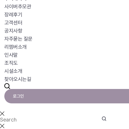
사이버추모관
장례후기
고객센터
공지사항
자주묻는 질문
리멤버소개
인사말
조직도
시설소개
찾아오시는길
로그인