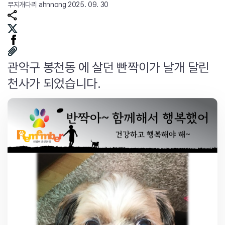
무지개다리
ahnnong
2025. 09. 30
관악구 봉천동 에 살던 빤짝이가 날개 달린
천사가 되었습니다.