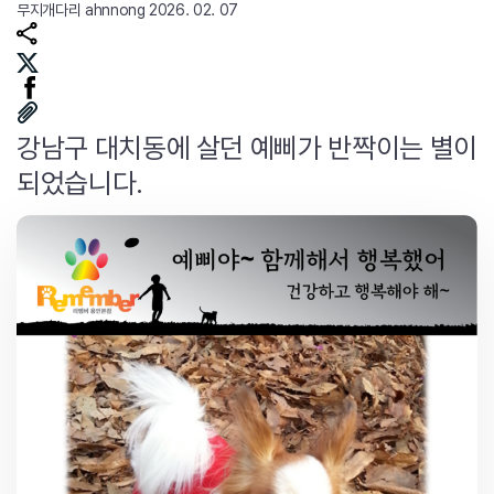
무지개다리
ahnnong
2026. 02. 07
강남구 대치동에 살던 예삐가 반짝이는 별이
되었습니다.