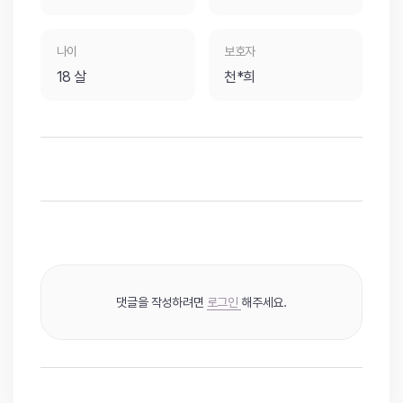
나이
보호자
18 살
천*희
댓글을 작성하려면
로그인
해주세요.